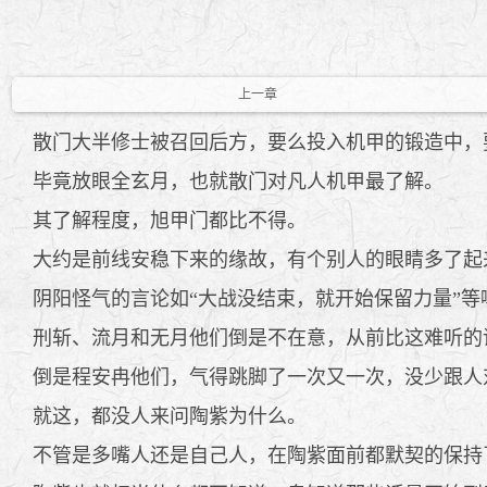
上一章
散门大半修士被召回后方，要么投入机甲的锻造中，
毕竟放眼全玄月，也就散门对凡人机甲最了解。
其了解程度，旭甲门都比不得。
大约是前线安稳下来的缘故，有个别人的眼睛多了起
阴阳怪气的言论如“大战没结束，就开始保留力量”等
刑斩、流月和无月他们倒是不在意，从前比这难听的
倒是程安冉他们，气得跳脚了一次又一次，没少跟人
就这，都没人来问陶紫为什么。
不管是多嘴人还是自己人，在陶紫面前都默契的保持