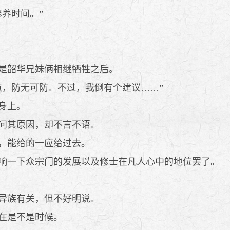
养时间。”
是韶华兄妹俩相继牺牲之后。
，防无可防。不过，我倒有个建议……”
身上。
问其原因，却不言不语。
，能给的一应给过去。
响一下众宗门的发展以及修士在凡人心中的地位罢了。
异族有关，但不好明说。
在是不是时候。