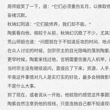
周师姐笑了一下，道：“它们必须重伤玄月，以换取修
妄绪沉默。
秋珃幻则道：“它们能修养，我们却不能。”
陶紫看向他，相较于从前，秋珃幻沉稳了不少，尤其
荒山师姐也道：“问题就在于不知道反攻的时间、地点
在众人讨论的时候，剑宗宗主的目光隐晦的落到陶紫
更早时候，陶紫来找过他，言明需要完善凡人机甲，
当时宗主没有继续追问，直接应了下来，资源、人手
毕竟这件事情对凡人是实打实的好处，最多会稍微影
不是什么大事。
到了现在，或者说从一开始，他就隐约感觉这件事跟
陶紫自然注意到他的视线，只是连她自己都不知道现