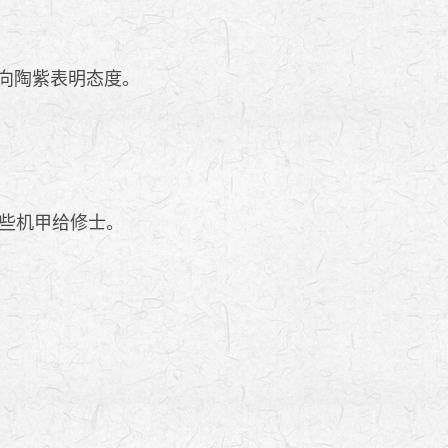
向陶紫表明态度。
些机甲给修士。