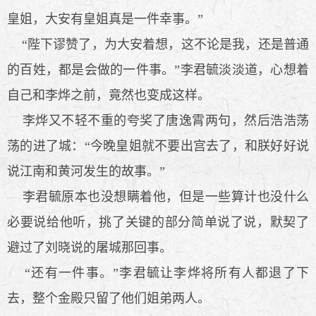
皇姐，大安有皇姐真是一件幸事。”
“陛下谬赞了，为大安着想，这不论是我，还是普通
的百姓，都是会做的一件事。”李君毓淡淡道，心想着
自己和李烨之前，竟然也变成这样。
李烨又不轻不重的夸奖了唐逸霄两句，然后浩浩荡
荡的进了城：“今晚皇姐就不要出宫去了，和朕好好说
说江南和黄河发生的故事。”
李君毓原本也没想瞒着他，但是一些算计也没什么
必要说给他听，挑了关键的部分简单说了说，默契了
避过了刘晓说的屠城那回事。
“还有一件事。”李君毓让李烨将所有人都退了下
去，整个金殿只留了他们姐弟两人。