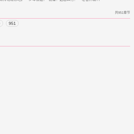
共951章节
0
951