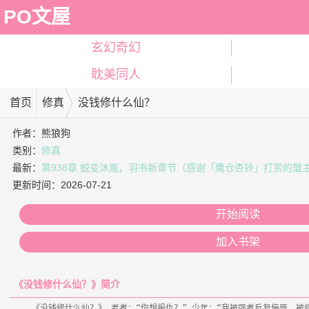
PO文屋
玄幻奇幻
耽美同人
首页
修真
没钱修什么仙？
作者：
熊狼狗
类别：
修真
最新：
第938章 蜕变沐嵐，羽书新章节（感谢「鹰仓杏铃」打赏的盟
更新时间：
2026-07-21
开始阅读
加入书架
《没钱修什么仙？》简介