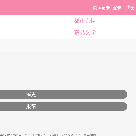
阅读记录
登录
注册
都市言情
精品文学
催更
报错