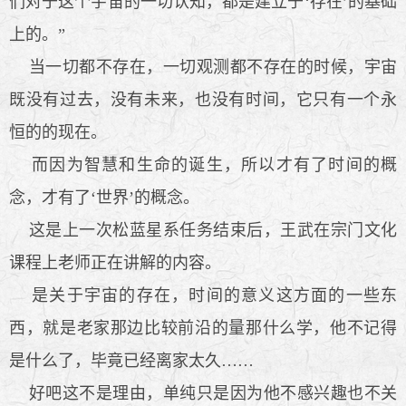
们对于这个宇宙的一切认知，都是建立于‘存在’的基础
上的。”
当一切都不存在，一切观测都不存在的时候，宇宙
既没有过去，没有未来，也没有时间，它只有一个永
恒的的现在。
而因为智慧和生命的诞生，所以才有了时间的概
念，才有了‘世界’的概念。
这是上一次松蓝星系任务结束后，王武在宗门文化
课程上老师正在讲解的内容。
是关于宇宙的存在，时间的意义这方面的一些东
西，就是老家那边比较前沿的量那什么学，他不记得
是什么了，毕竟已经离家太久……
好吧这不是理由，单纯只是因为他不感兴趣也不关