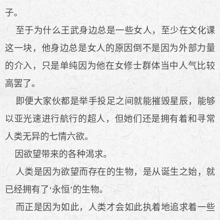
子。
至于为什么王武身边总是一些女人，至少在文化课
这一块，他身边总是女人的原因倒不是因为外部力量
的介入，只是单纯因为他在女修士群体当中人气比较
高罢了。
即便大家伙都是举手投足之间就能摧毁星辰，能够
以亚光速进行航行的超人，但她们还是拥有着和寻常
人类无异的七情六欲。
因欲望带来的各种渴求。
人类是因为欲望而存在的生物，是从诞生之始，就
已经拥有了‘永恒’的生物。
而正是因为如此，人类才会如此执着地追求着一些