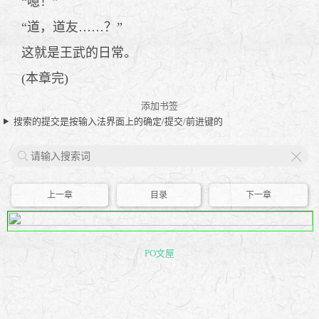
“噫！”
“道，道友……？”
这就是王武的日常。
(本章完)
添加书签
搜索的提交是按输入法界面上的确定/提交/前进键的
X
上一章
目录
下一章
PO文屋