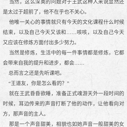
当然，这么深奥的问题对于王武这种人来说显然还
是太过于超前了，他不在乎也不关心。
他唯一关心的事情就只有今天的文化课程什么时候
结束，以及自己今天又该和……咳咳，以及自己今天
又应该在修炼方面付出多少努力。
当然是修炼，生活中的每一件事情都是修炼，它都
会带来自我的提升和进步，都会……
总而言之还是先听课吧。
“王道友，你是怎么看的？”
就在王武昏昏欲睡，准备正式魂游天外一段时间的
时候，耳边传来的声音打断了他的动作，让他看向对
方，那声音的主人。
那是一个声音甜美，相貌也如她声音一般甜美的女