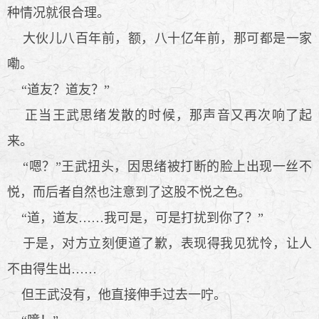
种情况就很合理。
大伙儿八百年前，额，八十亿年前，那可都是一家
嘞。
“道友？道友？”
正当王武思绪发散的时候，那声音又再次响了起
来。
“嗯？”王武扭头，因思绪被打断的脸上出现一丝不
悦，而后者自然也注意到了这股不悦之色。
“道，道友……我可是，可是打扰到你了？”
于是，对方立刻便道了歉，表现得我见犹怜，让人
不由得生出……
但王武没有，他直接伸手过去一咛。