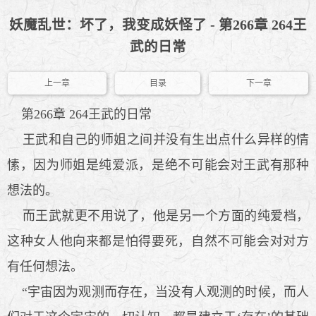
妖魔乱世：坏了，我变成妖怪了 - 第266章 264王
武的日常
上一章
目录
下一章
第266章 264王武的日常
王武和自己的师姐之间并没有生出点什么异样的情
愫，因为师姐是纯爱派，是绝不可能会对王武有那种
想法的。
而王武就更不用说了，他是另一个方面的纯爱档，
这种女人他向来都是怕得要死，自然不可能会对对方
有任何想法。
“宇宙因为观测而存在，当没有人观测的时候，而人