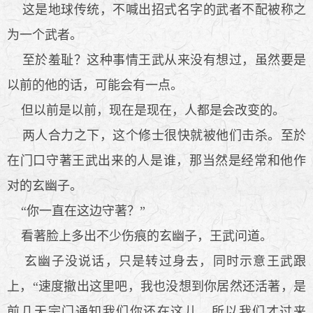
这是地球传统，不喊出招式名字的武者不配被称之
为一个武者。
至於羞耻？这种事情王武从来没有想过，虽然要是
以前的他的话，可能会有一点。
但以前是以前，现在是现在，人都是会改变的。
两人合力之下，这个修士很快就被他们击杀。至於
在门口守著王武出来的人是谁，那当然是经常和他作
对的玄幽子。
“你一直在这边守著？”
看著脸上多出不少伤痕的玄幽子，王武问道。
玄幽子没说话，只是转过身去，同时示意王武跟
上，“速度撤出这里吧，我也没想到你居然还活著，是
前几天宗门通知我们你还在这儿，所以我们才过来