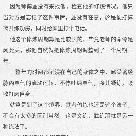
因为师傅並没有来找他，检查他的修炼情况。他只
当对方是忘记了这件事情，並没有在意，於是便打算
离开练功房，同时给家里打个电话。
他这个修炼周期算是比较长的，毕竟老师的命令是
闭死关，那他自然就把修炼周期调整到了一个周期一
年。
一整年的时间都沉浸在自己的身体之中，感受著经
脉內真气的流动运转，不停吐纳真气，將其凝练，吸
收打磨自身。
就算是到了这个境界，武者修炼也还是这个法子，
不会有太多的区別当然，这是文练，武练那就是另一
种练法了。