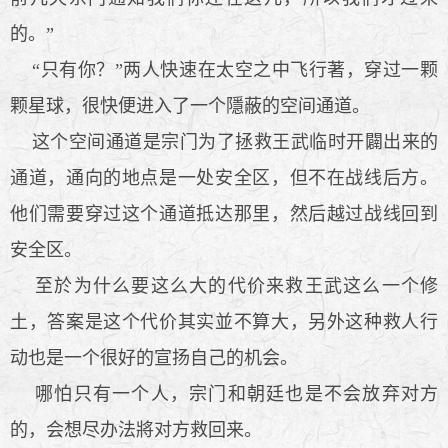
的。”
“只有你？”两人快速在太空之中飞行著，穿过一颗
颗星球，很快便进入了一个隱蔽的空间通道。
这个空间通道是宗门为了拯救王武临时开闢出来的
通道，通向的地点是一处安全区，但不在战线后方。
他们需要穿过这个通道抵达那里，然后越过战线回到
安全区。
至於为什么要这么大的代价来救王武这么一个修
土，答案是这个代价其实並不算大，另外这种救人行
动也是一个很好的宣扬自己的机会。
哪怕只有一个人，宗门和朝廷也是不会放弃对方
的，会想尽办法將对方救回来。