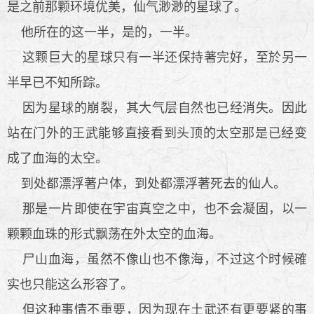
是之前那颗环境优美，仙气渺渺的星球了。
他所在的这一半，是的，一半。
这颗巨大的星球只有一半还保持著完好，至於另一
半早已不知所踪。
因为星球的崩裂，其大气层自然也已经消失。因此
站在门外的王武能够直接看到头顶的太空那是已经变
成了血海的太空。
到处都漂浮著户体，到处都漂浮著死去的仙人。
那是一片即使在宇宙真空之中，也不会凝固，以一
颗颗血珠的形式飘荡在外太空的血海。
尸山血海，虽然不像山也不像海，不过这个时候確
实也只能这么形容了。
但这种事情不重要，因为现在土武还有更要紧的事