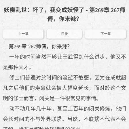
妖魔乱世：坏了，我变成妖怪了 - 第269章 267师
傅，你来辣？
上一章
目录
下一章
第269章 267师傅，你来辣？
一年的时间当然不够让王武得到什么进步，他又不
是那种天才。
修士们普遍对於时间的流逝不敏感，因为在成就超
凡之后他们的寿命就会被大幅度延长，而对於这个文
明的修士而言，闭关是一件很常见的事情。
动不动几年几十年，甚至上百年的闭关修炼，他们
会长时间的不与外界联繫。当然，不联繫不代表不会