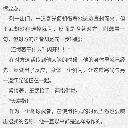
情要办。
刚一出门，一道寒光便朝衝著他这边直刺而来，但
王武却没有选择躲闪，反而是瞪著对方，刚想骂一
句，但对方的声音却是先一步响起：
“还愣著干什么？闪开！！”
在对方这话传到他大脑的时候，他的身体早就已经
先一步做出了反应，身体一个侧闪，让这道寒光与另
一道红光碰撞在一起。
紧接著，王武抬手，两指併拢。
“天魔指！
作为一个地球武者，在使用招式的时候当然也要喊
出招式的名称，他一直以来都是这样操作的。