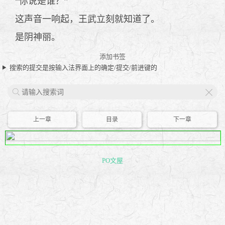
“你说是谁？”
这声音一响起，王武立刻就知道了。
是阴神丽。
添加书签
搜索的提交是按输入法界面上的确定/提交/前进键的
X
上一章
目录
下一章
PO文屋