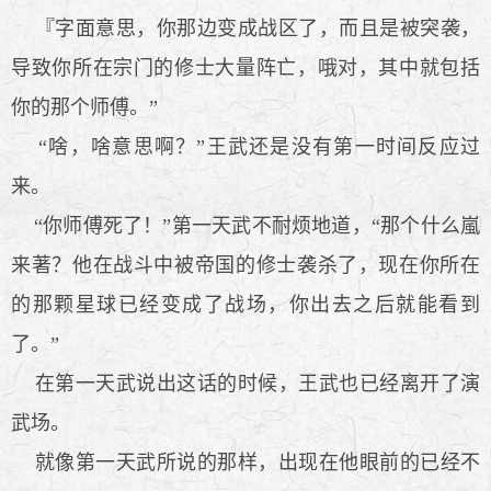
『字面意思，你那边变成战区了，而且是被突袭，
导致你所在宗门的修士大量阵亡，哦对，其中就包括
你的那个师傅。”
“啥，啥意思啊？”王武还是没有第一时间反应过
来。
“你师傅死了！”第一天武不耐烦地道，“那个什么嵐
来著？他在战斗中被帝国的修士袭杀了，现在你所在
的那颗星球已经变成了战场，你出去之后就能看到
了。”
在第一天武说出这话的时候，王武也已经离开了演
武场。
就像第一天武所说的那样，出现在他眼前的已经不