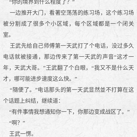
“你的境界到什么程度了？”
一边推开大门，看著空荡荡的练习场，这个练习场
被分割成了很多个小区域，每个区域都是一个闭关
室。
王武先给自己师傅第一天武打了个电话，没过多久
电话就被接通，那边传来了第一天武的声音“这才一
年，天武大哥。”王武翻了个白眼，“我又不是什么天
才，哪可能进步速度这么快。”
“隨便了。”电话那头的第一天武显然並不打算在这
个话题上纠结，继续道：
“有件事情我想通知你一下，你那边变成战区了。”
“啊？”
王武一愣。