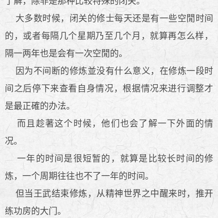
了解，除非是那种比较特殊的闭关。
大多数时候，闭关的修士每天还是有一些空閒时间
的，或者每隔几个星期乃至几个月，就算再怎么样，
隔一两年也是会有一次空閒的。
因为不间断的修炼並没有什么意义，在修炼一段时
间之后停下来查看自身情况，根据情况来进行调整才
是最正確的办法。
而且趁著这个时候，他们也会了解一下外面的情
况。
一年的时间是很短暂的，就算是比较长时间的修
炼，一个周期往往也不了一年的时间。
但当王武结束修炼，从精神世界之中醒来时，推开
练功房的大门。