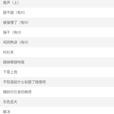
尾声（上）
甜不甜（有H）
被操懵了（有H）
操干（有H）
鸡同鸭讲（有H）
衬衫夹
摘掉眼镜吻我
下章上肉
不知道起什么标题了随便吧
姨妈巾引发的麻烦
灰色显大
解决