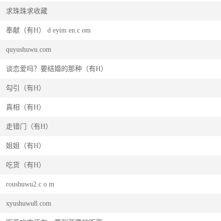
求珠珠求收藏
奉献（有H） d eyim en.c om
quyushuwu.com
谈恋爱吗？要结婚的那种（有H）
勾引（有H）
真相（有H）
走错门（有H）
姐姐（有H）
吃货（有H）
roushuwu2.c o m
xyushuwu8.com