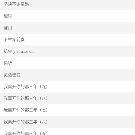
坚决不走旱路
越界
登门
下章3p前奏
机会 y el u1.c om
偷听
灵活善变
我离开你的那三年（九）
我离开你的那三年（八）
我离开你的那三年（七）
我离开你的那三年（六）
我离开你的那三年（五）