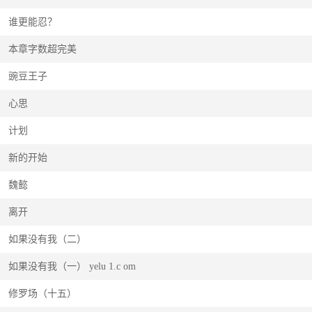
谁更能忍？
本章字数超完美
豌豆王子
心思
计划
新的开始
魏懿
离开
如果没有我（二）
如果没有我（一） yelu 1.c om
修罗场（十五）