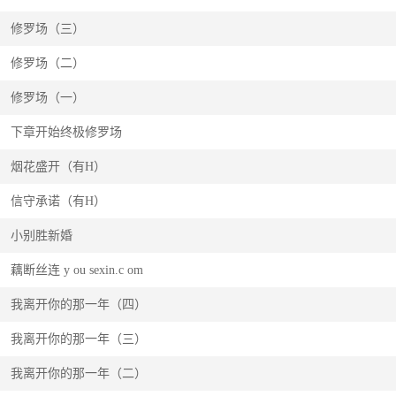
修罗场（三）
修罗场（二）
修罗场（一）
下章开始终极修罗场
烟花盛开（有H）
信守承诺（有H）
小别胜新婚
藕断丝连 y ou sexin.c om
我离开你的那一年（四）
我离开你的那一年（三）
我离开你的那一年（二）