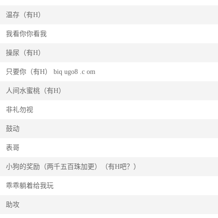
温存（有H）
我看你你看我
操尿（有H）
只要你（有H） biq ugo8 .c om
人间水蜜桃（有H）
非礼勿视
鼓动
表哥
小狗的奖励（两千五百珠加更）（有H吧？）
乖乖躺着给我玩
助攻