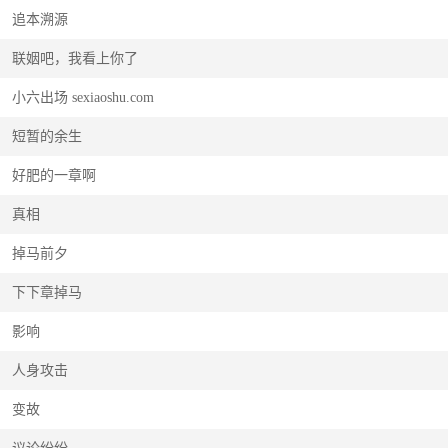
追本溯源
联姻吧，我看上你了
小六出场 sexiaoshu.com
短暂的余生
好肥的一章啊
真相
掉马前夕
下下章掉马
影响
人身攻击
变故