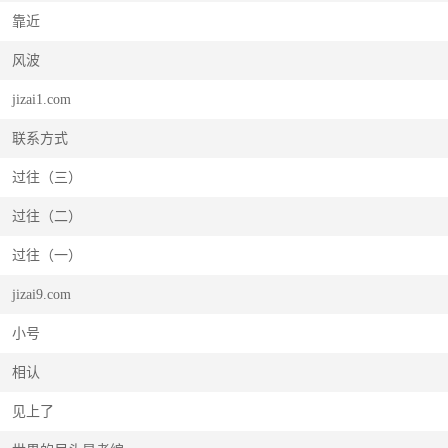
靠近
风波
jizai1.com
联系方式
过往（三）
过往（二）
过往（一）
jizai9.com
小号
相认
见上了