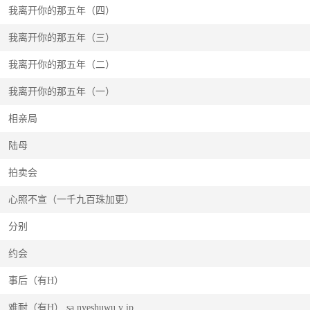
我离开你的那五年（四）
我离开你的那五年（三）
我离开你的那五年（二）
我离开你的那五年（一）
相亲局
陆母
拍卖会
心照不宣（一千九百珠加更）
分别
约会
事后（有H）
难耐（有H） sa nyeshuwu.v ip